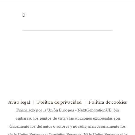
Aviso legal
|
Política de privacidad
|
Política de cookies
Financiado por la Unión Europea – NextGenerationUE. Sin
embargo, los puntos de vista y las opiniones expresadas son
únicamente los del autor o autores y no reflejan necesariamente los
de la Unión Europea o Comisión Europea. Ni la Unión Europea ni la