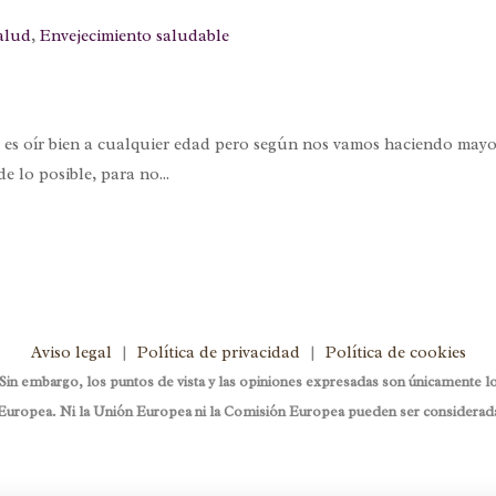
alud
,
Envejecimiento saludable
es oír bien a cualquier edad pero según nos vamos haciendo mayores
e lo posible, para no...
Aviso legal
|
Política de privacidad
|
Política de cookies
 embargo, los puntos de vista y las opiniones expresadas son únicamente los
uropea. Ni la Unión Europea ni la Comisión Europea pueden ser considerad