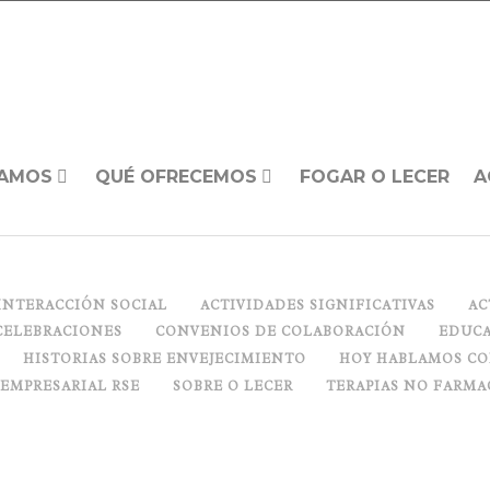
AMOS
QUÉ OFRECEMOS
FOGAR O LECER
A
INTERACCIÓN SOCIAL
ACTIVIDADES SIGNIFICATIVAS
AC
CELEBRACIONES
CONVENIOS DE COLABORACIÓN
EDUCA
HISTORIAS SOBRE ENVEJECIMIENTO
HOY HABLAMOS C
 EMPRESARIAL RSE
SOBRE O LECER
TERAPIAS NO FARMA