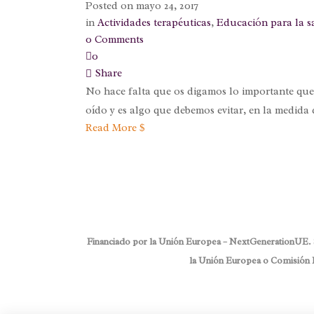
Posted on
mayo 24, 2017
in
Actividades terapéuticas
,
Educación para la s
0 Comments
0
Share
No hace falta que os digamos lo importante que 
oído y es algo que debemos evitar, en la medida d
Read More
Financiado por la Unión Europea – NextGenerationUE. Sin
la Unión Europea o Comisión E