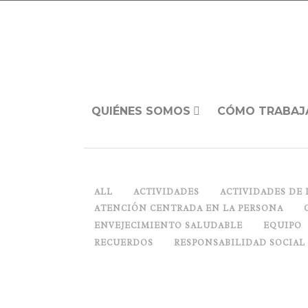
QUIÉNES SOMOS
CÓMO TRABAJ
ALL
ACTIVIDADES
ACTIVIDADES DE 
ATENCIÓN CENTRADA EN LA PERSONA
ENVEJECIMIENTO SALUDABLE
EQUIPO
RECUERDOS
RESPONSABILIDAD SOCIAL
NO NOS OLVIDEMOS DE LA 