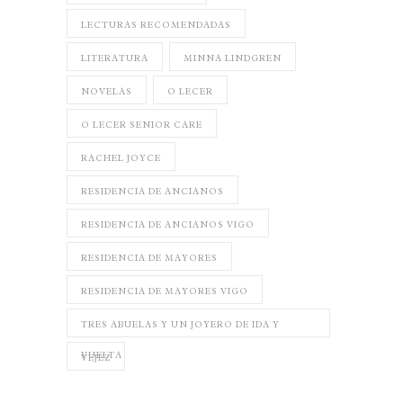
LECTURAS RECOMENDADAS
LITERATURA
MINNA LINDGREN
NOVELAS
O LECER
O LECER SENIOR CARE
RACHEL JOYCE
RESIDENCIA DE ANCIANOS
RESIDENCIA DE ANCIANOS VIGO
RESIDENCIA DE MAYORES
RESIDENCIA DE MAYORES VIGO
TRES ABUELAS Y UN JOYERO DE IDA Y
VUELTA
VEJEZ