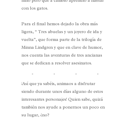
niño pero que a cambio aprendió a hablar
con los gatos.
Para el final hemos dejado la obra más
ligera, “ Tres abuelas y un joyero de ida y
vuelta”, que forma parte de la trilogía de
Minna Lindgren y que en clave de humor,
nos cuenta las aventuras de tres ancianas
que se dedican a resolver asesinatos.
¡Así que ya sabéis, animaos a disfrutar
siendo durante unos días alguno de estos
interesantes personajes! Quien sabe, quizá
también nos ayude a ponernos un poco en
su lugar, ¿no?