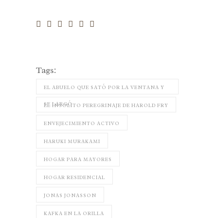
Tags:
EL ABUELO QUE SATÓ POR LA VENTANA Y
SE LARGÓ
EL INSOLITO PEREGRINAJE DE HAROLD FRY
ENVEJECIMIENTO ACTIVO
HARUKI MURAKAMI
HOGAR PARA MAYORES
HOGAR RESIDENCIAL
JONAS JONASSON
KAFKA EN LA ORILLA