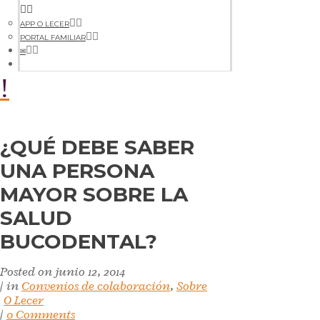
APP O LECER
PORTAL FAMILIAR
✉
¿QUÉ DEBE SABER
UNA PERSONA
MAYOR SOBRE LA
SALUD
BUCODENTAL?
Posted on
junio 12, 2014
in
Convenios de colaboración
,
Sobre
O Lecer
0 Comments