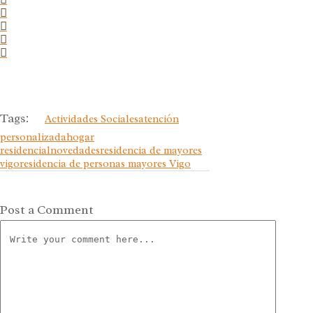
Tags:
Actividades Sociales
atención
personalizada
hogar
residencial
novedades
residencia de mayores
vigo
residencia de personas mayores Vigo
Post a Comment