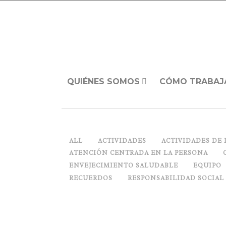
QUIÉNES SOMOS
CÓMO TRABAJ
ALL
ACTIVIDADES
ACTIVIDADES DE 
ATENCIÓN CENTRADA EN LA PERSONA
ENVEJECIMIENTO SALUDABLE
EQUIPO
RECUERDOS
RESPONSABILIDAD SOCIAL
¡FOLLOWERS A MÍ!