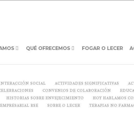
AMOS
QUÉ OFRECEMOS
FOGAR O LECER
A
INTERACCIÓN SOCIAL
ACTIVIDADES SIGNIFICATIVAS
AC
CELEBRACIONES
CONVENIOS DE COLABORACIÓN
EDUCA
HISTORIAS SOBRE ENVEJECIMIENTO
HOY HABLAMOS C
 EMPRESARIAL RSE
SOBRE O LECER
TERAPIAS NO FARMA