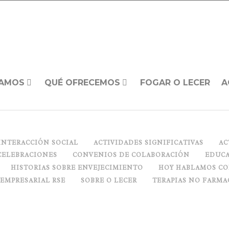
AMOS
QUÉ OFRECEMOS
FOGAR O LECER
A
INTERACCIÓN SOCIAL
ACTIVIDADES SIGNIFICATIVAS
AC
CELEBRACIONES
CONVENIOS DE COLABORACIÓN
EDUCA
HISTORIAS SOBRE ENVEJECIMIENTO
HOY HABLAMOS C
 EMPRESARIAL RSE
SOBRE O LECER
TERAPIAS NO FARMA