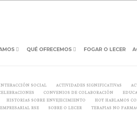
AMOS
QUÉ OFRECEMOS
FOGAR O LECER
A
INTERACCIÓN SOCIAL
ACTIVIDADES SIGNIFICATIVAS
AC
CELEBRACIONES
CONVENIOS DE COLABORACIÓN
EDUCA
HISTORIAS SOBRE ENVEJECIMIENTO
HOY HABLAMOS C
 EMPRESARIAL RSE
SOBRE O LECER
TERAPIAS NO FARMA