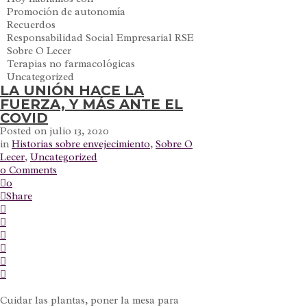
Promoción de autonomía
Recuerdos
Responsabilidad Social Empresarial RSE
Sobre O Lecer
Terapias no farmacológicas
Uncategorized
LA UNIÓN HACE LA
FUERZA, Y MÁS ANTE EL
COVID
Posted on
julio 13, 2020
in
Historias sobre envejecimiento
,
Sobre O
Lecer
,
Uncategorized
0 Comments
0
Share
Cuidar las plantas, poner la mesa para