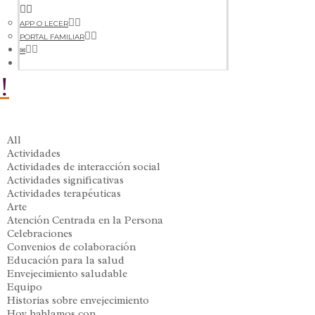
APP O LECER
PORTAL FAMILIAR
✉
All
Actividades
Actividades de interacción social
Actividades significativas
Actividades terapéuticas
Arte
Atención Centrada en la Persona
Celebraciones
Convenios de colaboración
Educación para la salud
Envejecimiento saludable
Equipo
Historias sobre envejecimiento
Hoy hablamos con