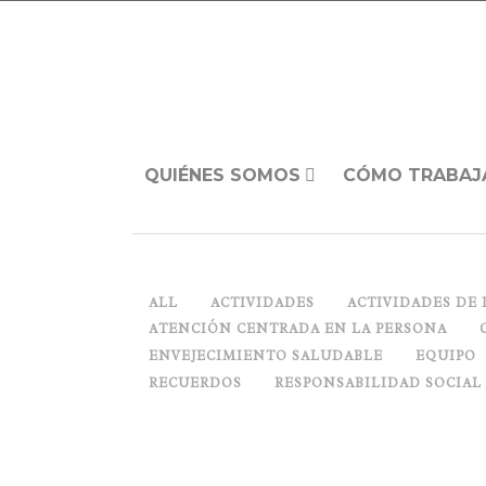
QUIÉNES SOMOS
CÓMO TRABAJ
ALL
ACTIVIDADES
ACTIVIDADES DE 
ATENCIÓN CENTRADA EN LA PERSONA
ENVEJECIMIENTO SALUDABLE
EQUIPO
RECUERDOS
RESPONSABILIDAD SOCIAL
HOY HABLAMOS CON….SANTI