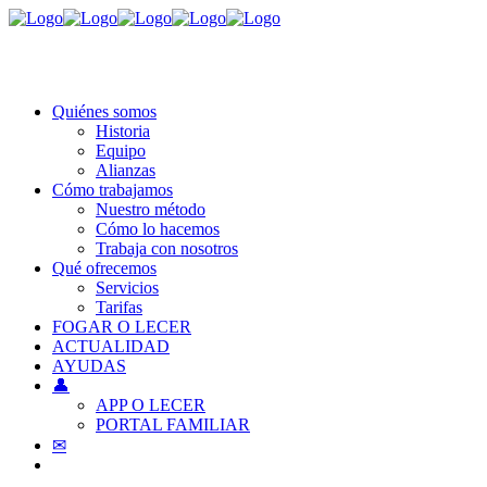
Quiénes somos
Historia
Equipo
Alianzas
Cómo trabajamos
Nuestro método
Cómo lo hacemos
Trabaja con nosotros
Qué ofrecemos
Servicios
Tarifas
FOGAR O LECER
ACTUALIDAD
AYUDAS
👤
APP O LECER
PORTAL FAMILIAR
✉