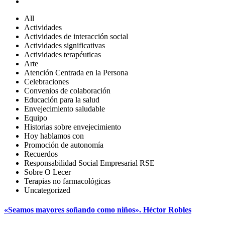
All
Actividades
Actividades de interacción social
Actividades significativas
Actividades terapéuticas
Arte
Atención Centrada en la Persona
Celebraciones
Convenios de colaboración
Educación para la salud
Envejecimiento saludable
Equipo
Historias sobre envejecimiento
Hoy hablamos con
Promoción de autonomía
Recuerdos
Responsabilidad Social Empresarial RSE
Sobre O Lecer
Terapias no farmacológicas
Uncategorized
«Seamos mayores soñando como niños». Héctor Robles