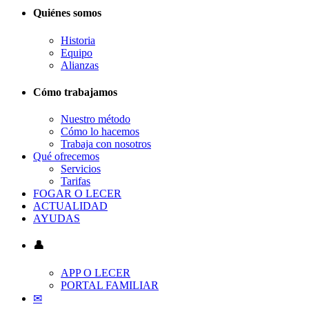
Quiénes somos
Historia
Equipo
Alianzas
Cómo trabajamos
Nuestro método
Cómo lo hacemos
Trabaja con nosotros
Qué ofrecemos
Servicios
Tarifas
FOGAR O LECER
ACTUALIDAD
AYUDAS
👤
APP O LECER
PORTAL FAMILIAR
✉