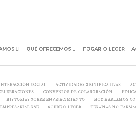
AMOS
QUÉ OFRECEMOS
FOGAR O LECER
A
INTERACCIÓN SOCIAL
ACTIVIDADES SIGNIFICATIVAS
AC
CELEBRACIONES
CONVENIOS DE COLABORACIÓN
EDUCA
HISTORIAS SOBRE ENVEJECIMIENTO
HOY HABLAMOS C
 EMPRESARIAL RSE
SOBRE O LECER
TERAPIAS NO FARMA