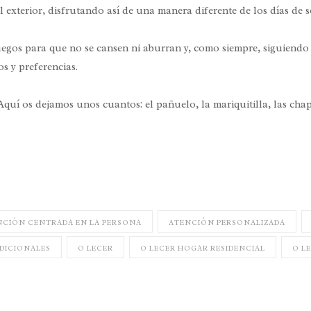
 exterior, disfrutando así de una manera diferente de los días de s
juegos para que no se cansen ni aburran y, como siempre, siguiendo 
s y preferencias.
quí os dejamos unos cuantos: el pañuelo, la mariquitilla, las chapa
NCIÓN CENTRADA EN LA PERSONA
ATENCIÓN PERSONALIZADA
DICIONALES
O LECER
O LECER HOGAR RESIDENCIAL
O L