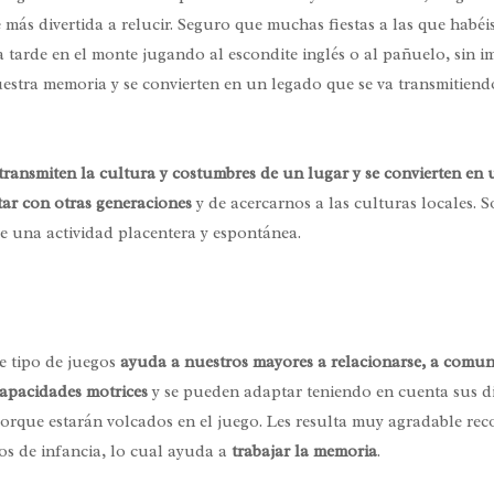
 más divertida a relucir. Seguro que muchas fiestas a las que habé
 tarde en el monte jugando al escondite inglés o al pañuelo, sin i
estra memoria y se convierten en un legado que se va transmitiend
transmiten la cultura y costumbres de un lugar y se convierten en 
ar con otras generaciones
y de acercarnos a las culturas locales. S
de una actividad placentera y espontánea.
te tipo de juegos
ayuda a nuestros mayores a relacionarse, a comuni
 capacidades motrices
y se pueden adaptar teniendo en cuenta sus d
 porque estarán volcados en el juego. Les resulta muy agradable re
os de infancia, lo cual ayuda a
trabajar la memoria
.