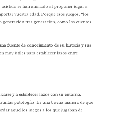
is asistido se han animado al proponer jugar a
mportar vuestra edad. Porque esos juegos, “los
o generación tras generación, como los cuentos
una fuente de conocimiento de su historia y sus
on muy útiles para establecer lazos entre
carse y a establecer lazos con su entorno.
istintas patologías. Es una buena manera de que
cordar aquellos juegos a los que jugaban de