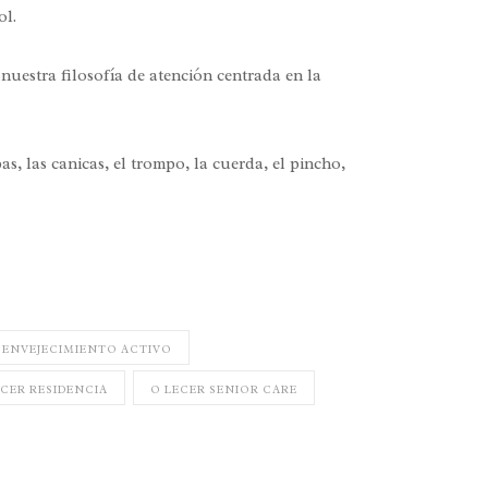
ol.
nuestra filosofía de atención centrada en la
s, las canicas, el trompo, la cuerda, el pincho,
ENVEJECIMIENTO ACTIVO
ECER RESIDENCIA
O LECER SENIOR CARE