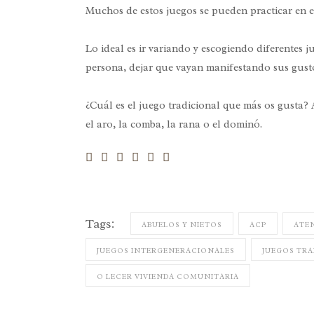
Muchos de estos juegos se pueden practicar en el
Lo ideal es ir variando y escogiendo diferentes 
persona, dejar que vayan manifestando sus gusto
¿Cuál es el juego tradicional que más os gusta? A
el aro, la comba, la rana o el dominó.
Tags:
ABUELOS Y NIETOS
ACP
ATE
JUEGOS INTERGENERACIONALES
JUEGOS TRA
O LECER VIVIENDA COMUNITARIA