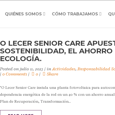
QUIÉNES SOMOS
CÓMO TRABAJAMOS
QU
O LECER SENIOR CARE APUES
SOSTENIBILIDAD, EL AHORRO
ECOLOGÍA.
Posted on
julio 11, 2023
in
Actividades
,
Responsabilidad S
0 Comments
0
Share
"O Lecer Senior Care instala una planta fotovoltaica para autoco
dependencia energética de la red en un 40 % con un ahorro anual 
Plan de Recuperación, Transformación...