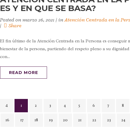
ES Y EN QUE SE BASA?
Posted on
marzo 26, 2021
in
Atención Centrada en la Per
Share
El fin último de la Atención Centrada en la Persona es conseguir m
bienestar de la persona, partiendo del respeto pleno a su dignidad 
con...
READ MORE
1
2
3
4
5
6
7
8
16
17
18
19
20
21
22
23
24